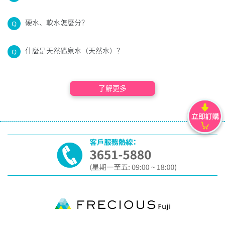
硬水、軟水怎麼分？
Q
什麼是天然礦泉水（天然水）？
Q
了解更多