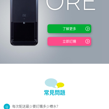
了解更多
立即訂購
常見問題
每次配送最少要訂購多少樽水？
Q