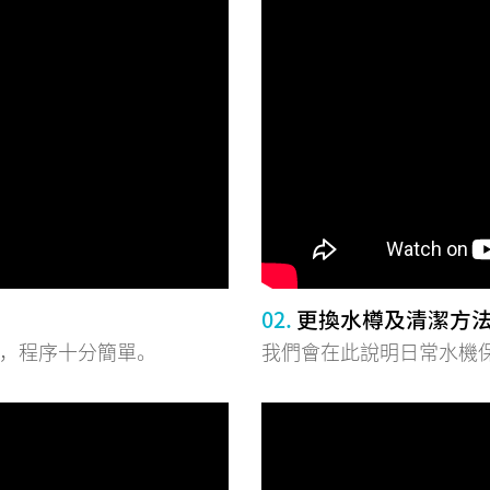
02.
更換水樽及清潔方
法，程序十分簡單。
我們會在此說明日常水機