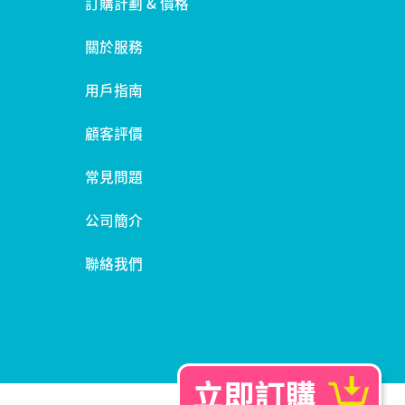
訂購計劃 & 價格
關於服務
用戶指南
顧客評價
常見問題
公司簡介
聯絡我們