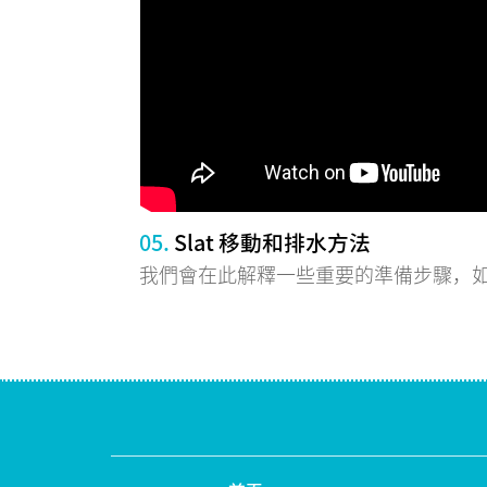
05.
Slat 移動和排水方法
我們會在此解釋一些重要的準備步驟，