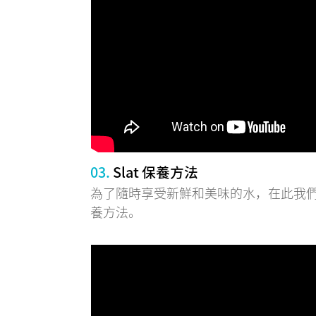
03.
Slat 保養方法
為了隨時享受新鮮和美味的水，在此我
養方法。